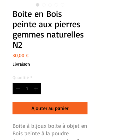
Boite en Bois
peinte aux pierres
gemmes naturelles
N2
Prix
30,00 €
Livraison
Quantité
*
Ajouter au panier
Boite à bijoux boite à objet en
Bois peinte à la poudre