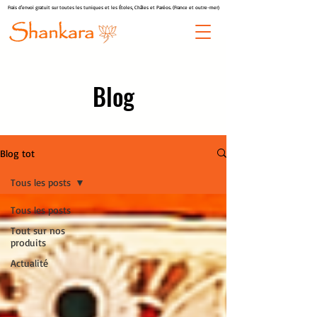
Frais d'envoi gratuit sur toutes les tuniques et les Étoles, Châles et Paréos. (France et outre-mer)
Blog
Blog tot
Tous les posts
Tous les posts
Tout sur nos
produits
Actualité