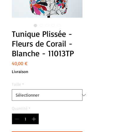
Tunique Plissée -
Fleurs de Corail -
Blanche - 11013TP
Prix
40,00 €
Livraison
Taille
*
Quantité
*