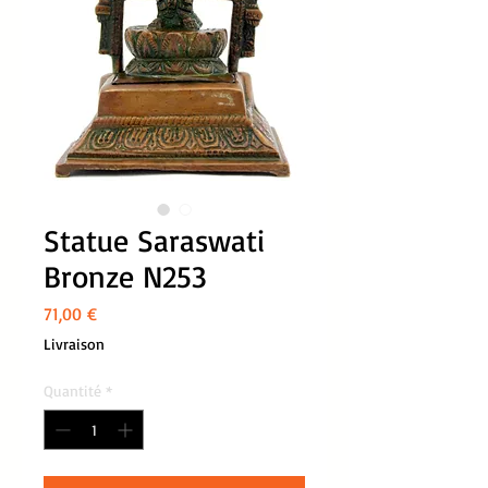
Statue Saraswati
Bronze N253
Prix
71,00 €
Livraison
Quantité
*