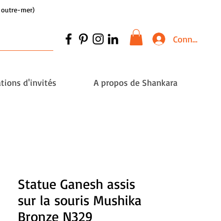
et outre-mer)
Connexion
tions d'invités
A propos de Shankara
Statue Ganesh assis
sur la souris Mushika
Bronze N329