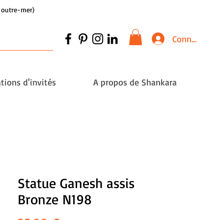
et outre-mer)
Connexion
tions d'invités
A propos de Shankara
Statue Ganesh assis
Bronze N198