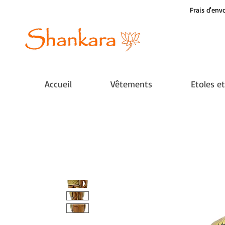
Frais d'envo
Accueil
Vêtements
Etoles e