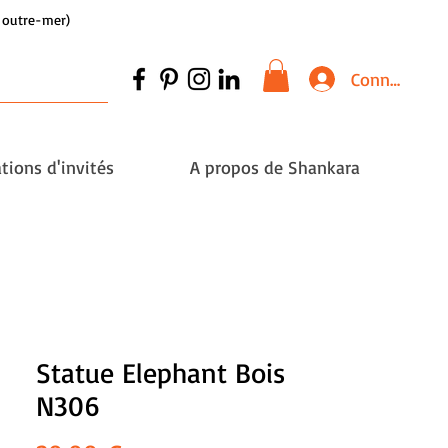
et outre-mer)
Connexion
tions d'invités
A propos de Shankara
Statue Elephant Bois
N306