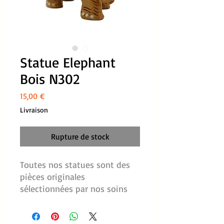
Statue Elephant
Bois N302
Prix
15,00 €
Livraison
Rupture de stock
Toutes nos statues sont des 
pièces originales 
sélectionnées par nos soins 
pour la richesse de leurs 
détails et la qualité de leurs 