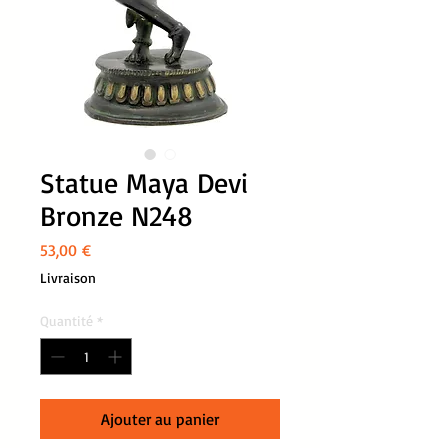
Statue Maya Devi
Bronze N248
Prix
53,00 €
Livraison
Quantité
*
Ajouter au panier