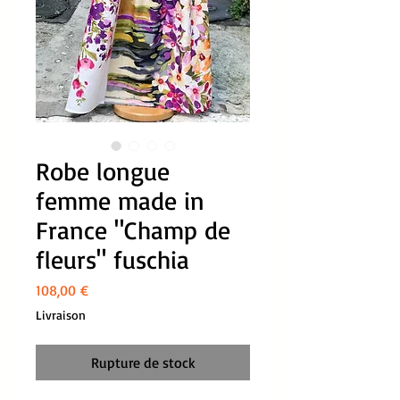
Robe longue
femme made in
France "Champ de
fleurs" fuschia
Prix
108,00 €
Livraison
Rupture de stock