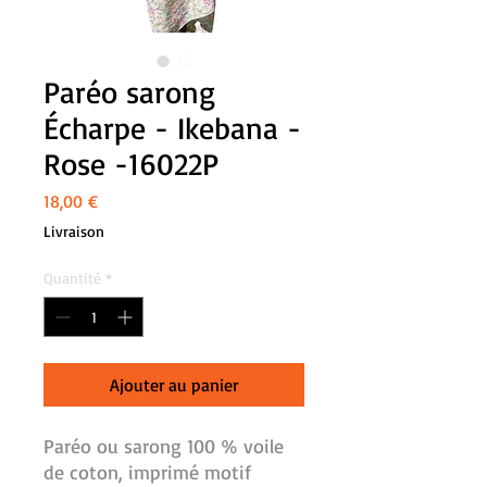
Paréo sarong
Écharpe - Ikebana -
Rose -16022P
Prix
18,00 €
Livraison
Quantité
*
Ajouter au panier
Paréo ou sarong 100 % voile
de coton, imprimé motif