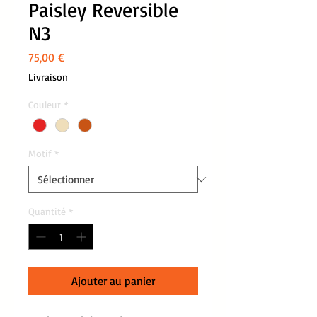
Paisley Reversible
N3
Prix
75,00 €
Livraison
Couleur
*
Motif
*
Quantité
*
Ajouter au panier