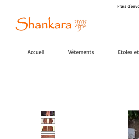
Frais d'envo
Accueil
Vêtements
Etoles e