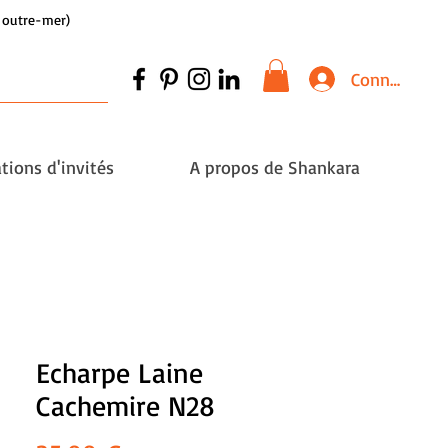
et outre-mer)
Connexion
tions d'invités
A propos de Shankara
Echarpe Laine
Cachemire N28