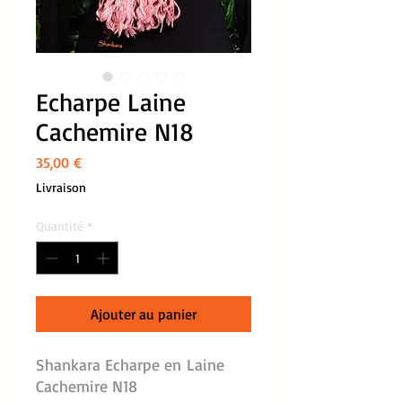
Echarpe Laine
Cachemire N18
Prix
35,00 €
Livraison
Quantité
*
Ajouter au panier
Shankara Echarpe en Laine
Cachemire N18