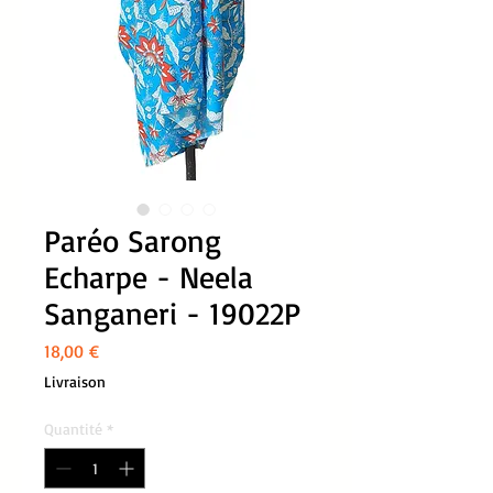
Paréo Sarong
Echarpe - Neela
Sanganeri - 19022P
Prix
18,00 €
Livraison
Quantité
*