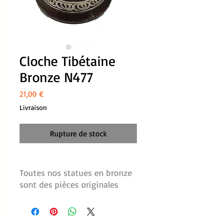
Cloche Tibétaine
Bronze N477
Prix
21,00 €
Livraison
Rupture de stock
Toutes nos statues en bronze 
sont des pièces originales 
sélectionnées par nos soins 
pour la richesse de leurs 