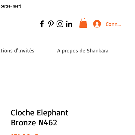
et outre-mer)
Connexion
tions d'invités
A propos de Shankara
Cloche Elephant
Bronze N462