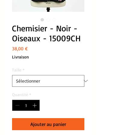
Chemisier - Noir -
Oiseaux - 15009CH
Prix
38,00 €
Livraison
Taille
*
Quantité
*
Ajouter au panier