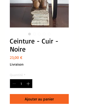
Ceinture - Cuir -
Noire
Prix
23,00 €
Livraison
Quantité
*
Ajouter au panier