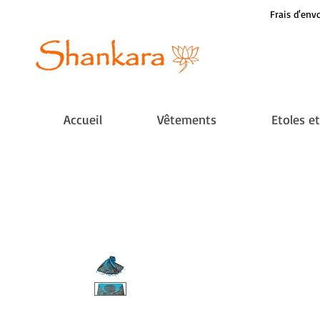
Frais d'envo
Accueil
Vêtements
Etoles e