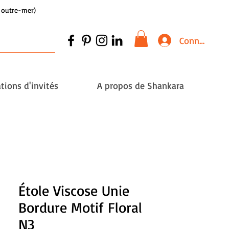
et outre-mer)
Connexion
tions d'invités
A propos de Shankara
Étole Viscose Unie
Bordure Motif Floral
N3