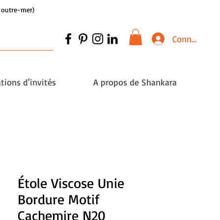
et outre-mer)
Connexion
tions d'invités
A propos de Shankara
Étole Viscose Unie
Bordure Motif
Cachemire N20