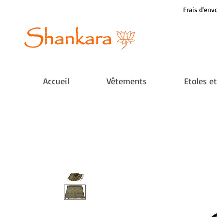
Frais d'envo
Accueil
Vêtements
Etoles e