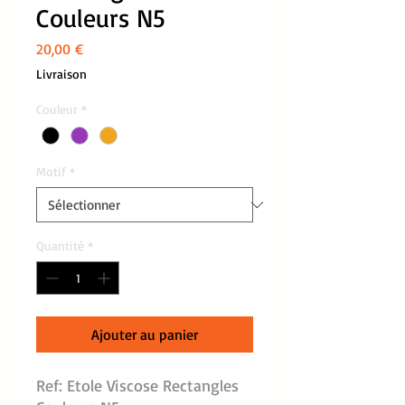
Couleurs N5
Prix
20,00 €
Livraison
Couleur
*
Motif
*
Quantité
*
Ajouter au panier
Ref: Etole Viscose Rectangles