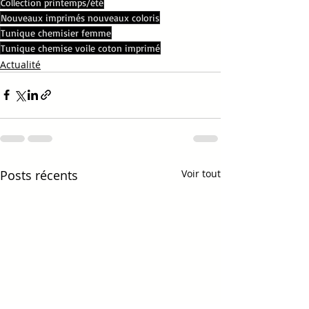
Collection printemps/été
Nouveaux imprimés nouveaux coloris
Tunique chemisier femme
Tunique chemise voile coton imprimé
Actualité
Posts récents
Voir tout