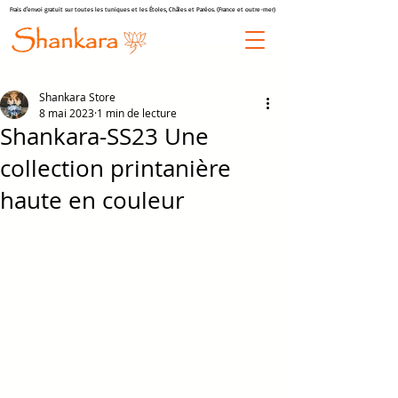
Frais d'envoi gratuit sur toutes les tuniques et les Étoles, Châles et Paréos. (France et outre-mer)
Shankara Store
8 mai 2023
1 min de lecture
Shankara-SS23 Une
collection printanière
haute en couleur