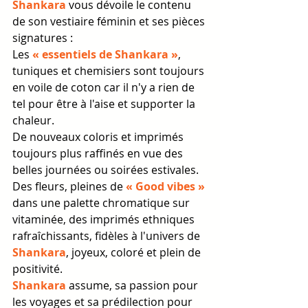
Shankara
 vous dévoile le contenu 
de son vestiaire féminin et ses pièces 
signatures : 
Les 
« essentiels de Shankara »
, 
tuniques et chemisiers sont toujours 
en voile de coton car il n'y a rien de 
tel pour être à l'aise et supporter la 
chaleur.
De nouveaux coloris et imprimés 
toujours plus raffinés en vue des 
belles journées ou soirées estivales.
Des fleurs, pleines de 
« Good vibes »
dans une palette chromatique sur 
vitaminée, des imprimés ethniques 
rafraîchissants, fidèles à l'univers de 
Shankara
, joyeux, coloré et plein de 
positivité.
Shankara
 assume, sa passion pour 
les voyages et sa prédilection pour 