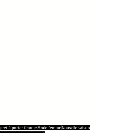
pret à porter femme
Mode femme
Nouvelle saison