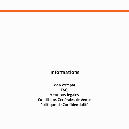
kara, une Collection
e pensée pour l'été
Informations
Mon compte
FAQ
Mentions légales
Conditions Générales de Vente
Politique
de Confidentialité