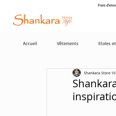
Frais d'envo
Accueil
Vêtements
Etoles e
Shankara Store
10
Shankara 
inspirati