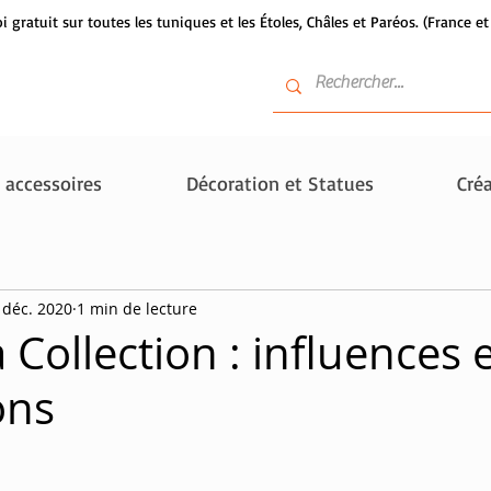
i gratuit sur toutes les tuniques et les Étoles, Châles et Paréos. (France 
t accessoires
Décoration et Statues
Créa
 déc. 2020
1 min de lecture
Collection : influences 
ons