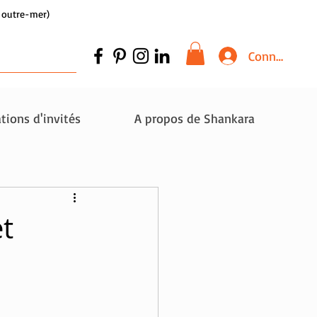
et outre-mer)
Connexion
tions d'invités
A propos de Shankara
et