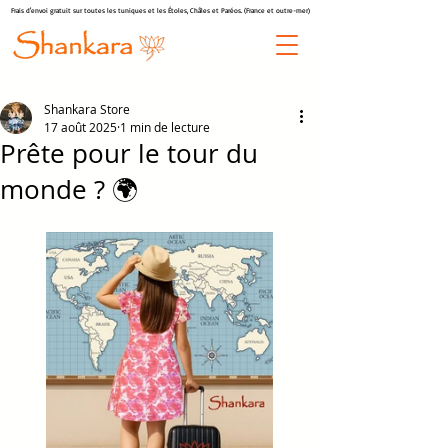
Frais d'envoi gratuit sur toutes les tuniques et les Étoles, Châles et Paréos. (France et outre-mer)
Shankara Store
17 août 2025
1 min de lecture
Prête pour le tour du
monde ? 🌍