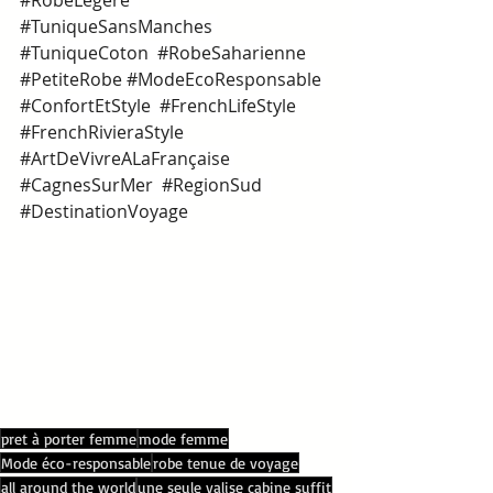
#RobeLegere
#TuniqueSansManches
#TuniqueCoton
#RobeSaharienne
#PetiteRobe
#ModeEcoResponsable
#ConfortEtStyle
#FrenchLifeStyle
#FrenchRivieraStyle
#ArtDeVivreALaFrançaise
#CagnesSurMer
#RegionSud
#DestinationVoyage
pret à porter femme
mode femme
Mode éco-responsable
robe tenue de voyage
all around the world
une seule valise cabine suffit