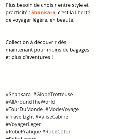
Plus besoin de choisir entre style et 
practicité :
 Shankara
, c'est la liberté 
de voyager légère, en beauté.
Collection à découvrir dès 
maintenant pour moins de bagages 
et plus d'aventures !
#Shankara
#GlobeTrotteuse
#AllAroundTheWorld
#TourDuMonde
#ModeVoyage
#TravelLight
#ValiseCabine
#VoyagerLeger
#RobePratique
#RobeCoton