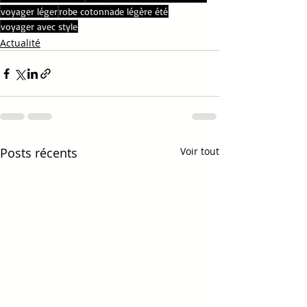
voyager léger
robe cotonnade légère été
voyager avec style
Actualité
Posts récents
Voir tout