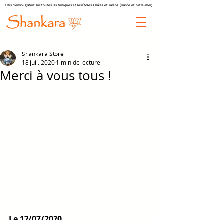
Frais d'envoi gratuit sur toutes les tuniques et les Étoles, Châles et Paréos. (France et outre-mer)
Shankara Store
18 juil. 2020
1 min de lecture
Merci à vous tous !
Le 17/07/2020