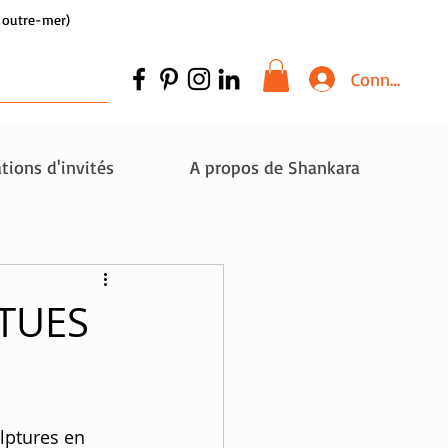
et outre-mer)
Connexion
tions d'invités
A propos de Shankara
TUES
ulptures en 