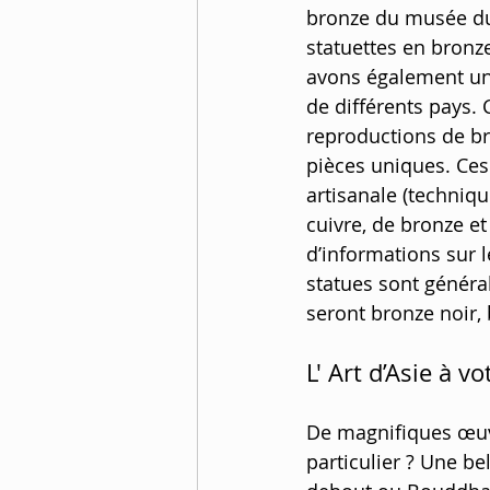
bronze du musée du
statuettes en bronze
avons également une
de différents pays. 
reproductions de bro
pièces uniques. Ces
artisanale (techniq
cuivre, de bronze et
d’informations sur le
statues sont généra
seront bronze noir,
L' Art d’Asie à vo
​De magnifiques œuv
particulier ? Une b