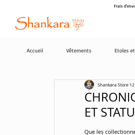
Frais d'envo
Accueil
Vêtements
Etoles e
Shankara Store
12
CHRONIQ
ET STAT
Que les collectionne