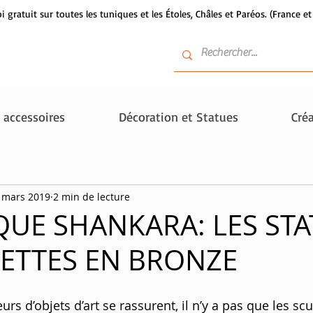
i gratuit sur toutes les tuniques et les Étoles, Châles et Paréos. (France 
t accessoires
Décoration et Statues
Créa
 mars 2019
2 min de lecture
UE SHANKARA: LES STA
UETTES EN BRONZE
urs d’objets d’art se rassurent, il n’y a pas que les sc