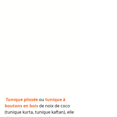
 Tunique plissée 
ou 
tunique à 
boutons en bois 
de noix de coco 
(tunique kurta, tunique kaftan), elle 