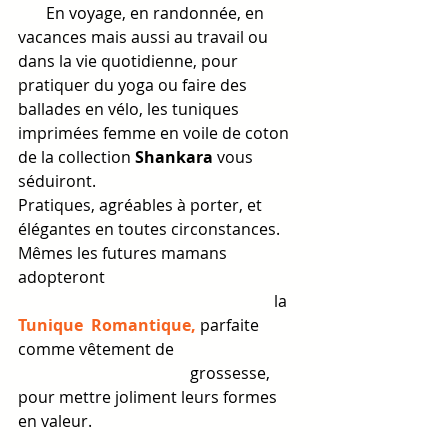
       En voyage, en randonnée, en 
vacances mais aussi au travail ou 
dans la vie quotidienne, pour 
pratiquer du yoga ou faire des 
ballades en vélo, les tuniques  
imprimées femme en voile de coton 
de la collection 
Shankara
 vous 
séduiront.
Pratiques, agréables à porter, et 
élégantes en toutes circonstances.
Mêmes les futures mamans 
adopteront
                                                                la 
Tunique  Romantique
,
 parfaite 
comme vêtement de                                
                                           grossesse, 
pour mettre joliment leurs formes 
en valeur.