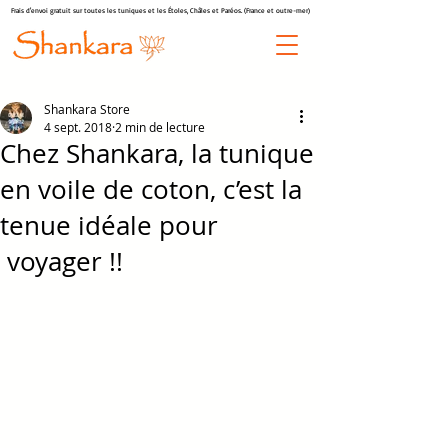
Frais d'envoi gratuit sur toutes les tuniques et les Étoles, Châles et Paréos. (France et outre-mer)
Shankara Store
4 sept. 2018
2 min de lecture
Chez Shankara, la tunique
en voile de coton, c’est la
tenue idéale pour
voyager !!