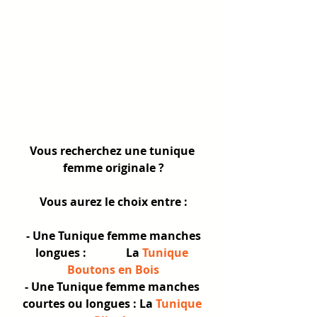
Vous recherchez une tunique 
femme originale ?
Vous aurez le choix entre :
- Une Tunique femme manches 
longues :              La 
Tunique 
Boutons en Bois
- Une Tunique femme manches 
courtes ou longues : La 
Tunique 