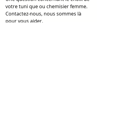
votre tuni que ou chemisier femme.
Contactez-nous, nous sommes là 
pour vous aider.
Actualité
Posts récents
Voir tout