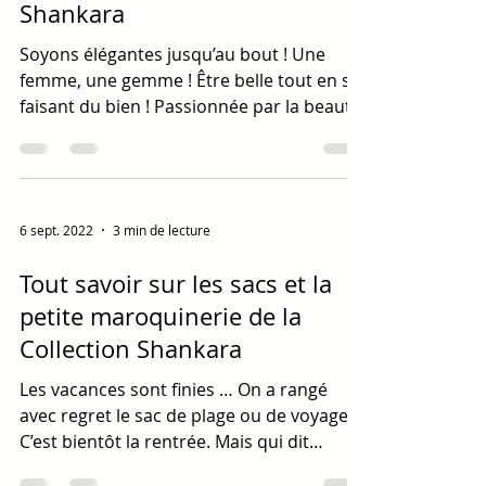
Shankara
Soyons élégantes jusqu’au bout ! Une
femme, une gemme ! Être belle tout en se
faisant du bien ! Passionnée par la beauté
et la diversité...
6 sept. 2022
3 min de lecture
Tout savoir sur les sacs et la
petite maroquinerie de la
Collection Shankara
Les vacances sont finies … On a rangé
avec regret le sac de plage ou de voyage.
C’est bientôt la rentrée. Mais qui dit
rentrée, dit...