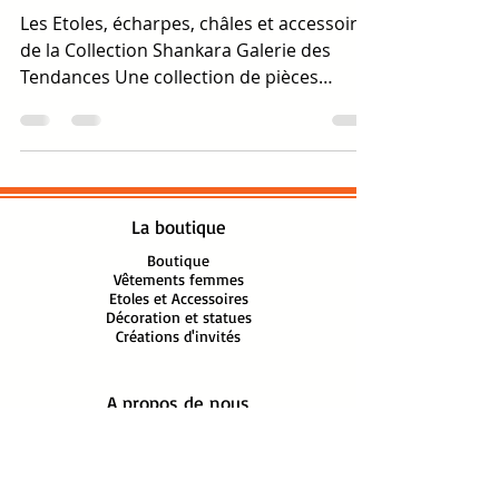
Les Etoles, écharpes, châles et accessoires
de la Collection Shankara Galerie des
Tendances Une collection de pièces
uniques ! Laine...
La boutique
Boutique
Vêtements femmes
Etoles et Accessoires
Décoration et statues
Créations d'invités
A propos de nous
A propos de Shankara
Blog
Nos boutiques
Contact